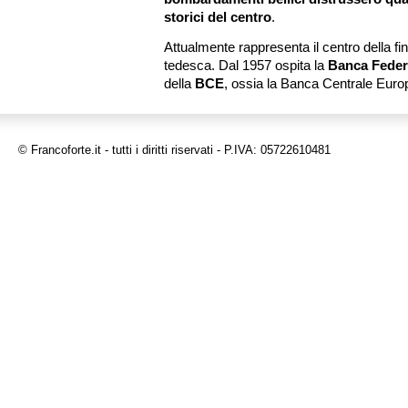
storici del centro
.
Attualmente rappresenta il centro della f
tedesca. Dal 1957 ospita la
Banca Feder
della
BCE
, ossia la Banca Centrale Euro
© Francoforte.it - tutti i diritti riservati - P.IVA: 05722610481