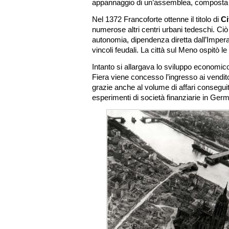
appannaggio di un’assemblea, composta
Nel 1372 Francoforte ottenne il titolo di
Ci
numerose altri centri urbani tedeschi. Ci
autonomia, dipendenza diretta dall’Imper
vincoli feudali. La città sul Meno ospitò le 
Intanto si allargava lo sviluppo economico 
Fiera viene concesso l’ingresso ai venditori
grazie anche al volume di affari conseguito
esperimenti di società finanziarie in Ger