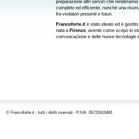
preparazione altri servizi che renderann
completo ed efficiente, nonché una risors
fra visitatori presenti e futuri.
Francoforte.it
è stato ideato ed è gestito
nata a
Firenze
, avente come scopo lo stu
comunicazione e delle nuove tecnologie i
© Francoforte.it - tutti i diritti riservati - P.IVA: 05722610481